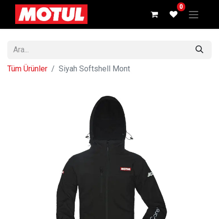
0
Tüm Ürünler
Siyah Softshell Mont