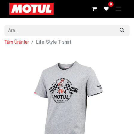
0
Tüm Ürünler
Life-Style T-shirt