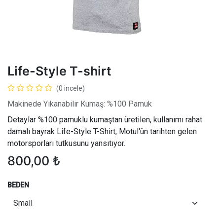
Life-Style T-shirt
(0 incele)
Makinede Yıkanabilir Kumaş: %100 Pamuk
Detaylar
%100 pamuklu kumaştan üretilen, kullanımı rahat
damalı bayrak Life-Style T-Shirt, Motul'ün tarihten gelen
motorsporları tutkusunu yansıtıyor.
800,00
₺
BEDEN