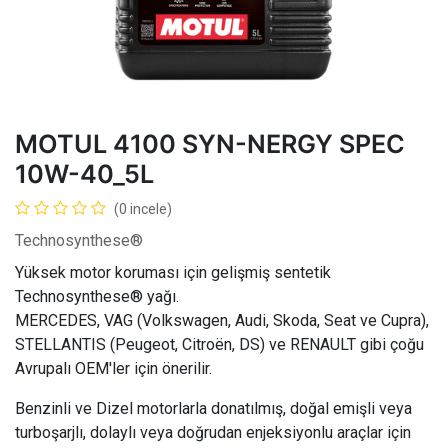
MOTUL 4100 SYN-NERGY SPEC
10W-40_5L
(0 incele)
Technosynthese®
Yüksek motor koruması için gelişmiş sentetik
Technosynthese® yağı.
MERCEDES, VAG (Volkswagen, Audi, Skoda, Seat ve Cupra),
STELLANTIS (Peugeot, Citroën, DS) ve RENAULT gibi çoğu
Avrupalı OEM'ler için önerilir.
Benzinli ve Dizel motorlarla donatılmış, doğal emişli veya
turboşarjlı, dolaylı veya doğrudan enjeksiyonlu araçlar için