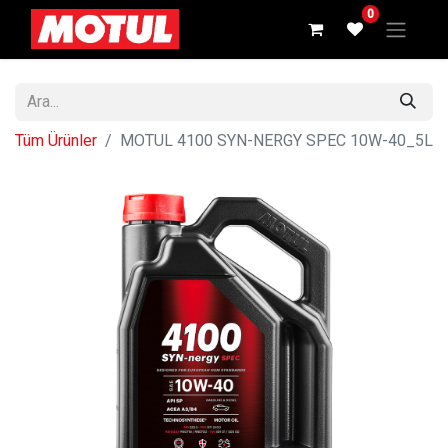
0
Tüm Ürünler
MOTUL 4100 SYN-NERGY SPEC 10W-40_5L