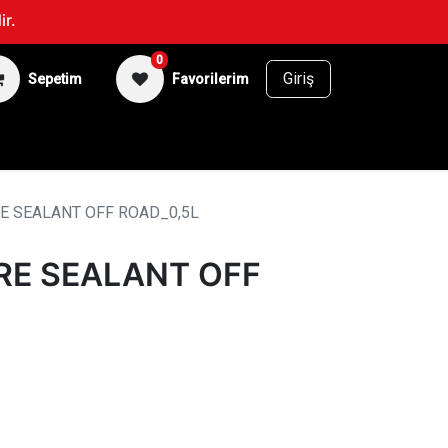
ir.
0
Giriş
Sepetim
Favorilerim
BİSİKLET
SUPERFAN
E SEALANT OFF ROAD_0,5L
RE SEALANT OFF