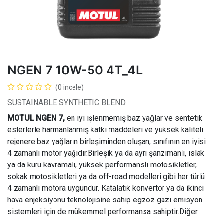
NGEN 7 10W-50 4T_4L
(0 incele)
SUSTAINABLE SYNTHETIC BLEND
MOTUL NGEN 7,
en iyi işlenmemiş baz yağlar ve sentetik
esterlerle harmanlanmış katkı maddeleri ve yüksek kaliteli
rejenere baz yağların birleşiminden oluşan, sınıfının en iyisi
4 zamanlı motor yağıdır.Birleşik ya da ayrı şanzımanlı, ıslak
ya da kuru kavramalı, yüksek performanslı motosikletler,
sokak motosikletleri ya da off-road modelleri gibi her türlü
4 zamanlı motora uygundur. Katalatik konvertör ya da ikinci
hava enjeksiyonu teknolojisine sahip egzoz gazı emisyon
sistemleri için de mükemmel performansa sahiptir.Diğer