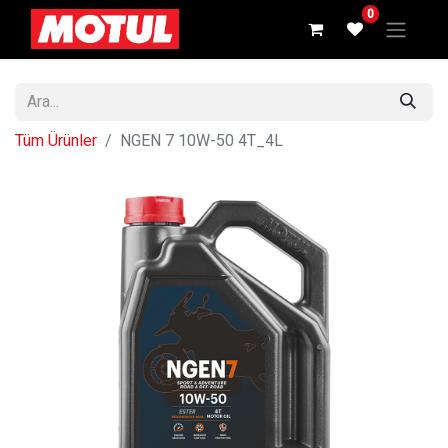
0
Tüm Ürünler
NGEN 7 10W-50 4T_4L