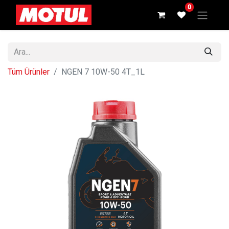
0
Tüm Ürünler
NGEN 7 10W-50 4T_1L