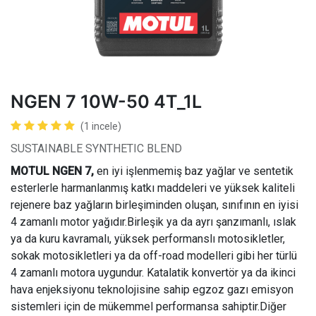
NGEN 7 10W-50 4T_1L
(1 incele)
SUSTAINABLE SYNTHETIC BLEND
MOTUL NGEN 7,
en iyi işlenmemiş baz yağlar ve sentetik
esterlerle harmanlanmış katkı maddeleri ve yüksek kaliteli
rejenere baz yağların birleşiminden oluşan, sınıfının en iyisi
4 zamanlı motor yağıdır.Birleşik ya da ayrı şanzımanlı, ıslak
ya da kuru kavramalı, yüksek performanslı motosikletler,
sokak motosikletleri ya da off-road modelleri gibi her türlü
4 zamanlı motora uygundur. Katalatik konvertör ya da ikinci
hava enjeksiyonu teknolojisine sahip egzoz gazı emisyon
sistemleri için de mükemmel performansa sahiptir.Diğer