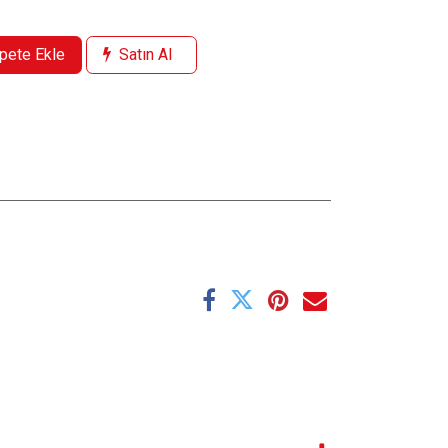
pete Ekle
Satın Al