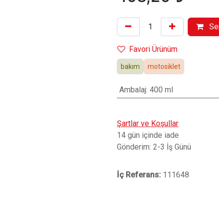
Se
Favori Ürünüm
bakım
motosiklet
Ambalaj
:
400 ml
Şartlar ve Koşullar
14 gün içinde iade
Gönderim: 2-3 İş Günü
İç Referans:
111648