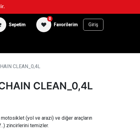
ir.
0
Giriş
Sepetim
Favorilerim
BİSİKLET
SUPERFAN
HAIN CLEAN_0,4L
CHAIN CLEAN_0,4L
 motosiklet (yol ve arazi) ve diğer araçların
) zincirlerini temizler.