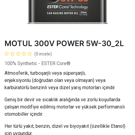
MOTUL 300V POWER 5W-30_2L
(0 incele)
100% Synthetic - ESTER Core®
Atmosferik, turboşarjlı veya süperşarjlı,
enjeksiyonlu (doğrudan olan veya olmayan) veya
karbüratörlü benzinli veya dizel yarış motorları içindir.
Geniş bir devir ve sıcaklık aralığında ve zorlu koşullarda
çalışan modifiye edilmiş motorlar ve yüksek performanslı
otomobiller içindir.
Her türlü yakıt, benzin, dizel ve biyoyakıt (özellikle Etanol)
için uygundur.