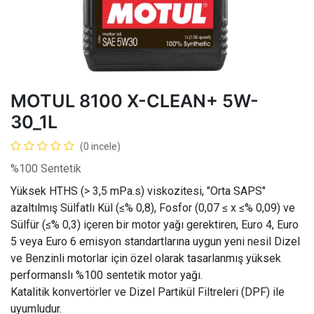
MOTUL 8100 X-CLEAN+ 5W-
30_1L
(0 incele)
%100 Sentetik
Yüksek HTHS (> 3,5 mPa.s) viskozitesi, "Orta SAPS"
azaltılmış Sülfatlı Kül (≤% 0,8), Fosfor (0,07 ≤ x ≤% 0,09) ve
Sülfür (≤% 0,3) içeren bir motor yağı gerektiren, Euro 4, Euro
5 veya Euro 6 emisyon standartlarına uygun yeni nesil Dizel
ve Benzinli motorlar için özel olarak tasarlanmış yüksek
performanslı %100 sentetik motor yağı.
Katalitik konvertörler ve Dizel Partikül Filtreleri (DPF) ile
uyumludur.