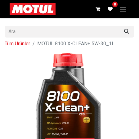
0
Tüm Ürünler
MOTUL 8100 X-CLEAN+ 5W-30_1L