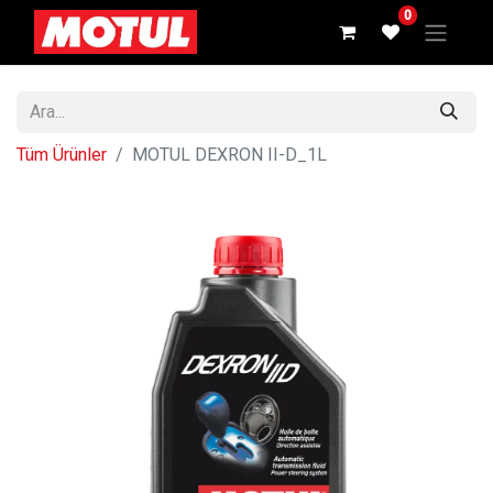
0
Tüm Ürünler
MOTUL DEXRON II-D_1L