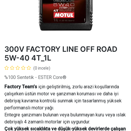
300V FACTORY LINE OFF ROAD
5W-40 4T_1L
(0 incele)
%100 Sentetik - ESTER Core®
Factory Team’s
için geliştirilmiş, zorlu arazi koşullarında
çalışırken üstün motor ve şanzıman koruması ve daha iyi
debriyaj kavrama kontrolü sunmak için tasarlanmış yüksek
performanslı motor yağı.
Entegre şanzımanı bulunan veya bulunmayan kuru veya ıslak
debriyajlı 4 zamanlı motorlar için uygundur.
Çok yüksek sıcaklıkta ve düşük-yüksek devirlerde çalışan