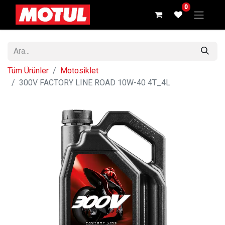
0
Tüm Ürünler
Motosiklet
300V FACTORY LINE ROAD 10W-40 4T_4L