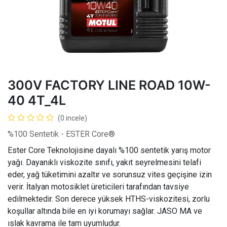
300V FACTORY LINE ROAD 10W-
40 4T_4L
(0 incele)
%100 Sentetik - ESTER Core®
Ester Core Teknolojisine dayalı %100 sentetik yarış motor
yağı. Dayanıklı viskozite sınıfı, yakıt seyrelmesini telafi
eder, yağ tüketimini azaltır ve sorunsuz vites geçişine izin
verir. İtalyan motosiklet üreticileri tarafından tavsiye
edilmektedir. Son derece yüksek HTHS-viskozitesi, zorlu
koşullar altında bile en iyi korumayı sağlar. JASO MA ve
ıslak kavrama ile tam uyumludur.